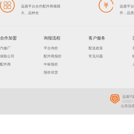
远盾平台合作配件商规模
远盾平台
大、品种全
件，品质
合作加盟
询报流程
客户服务
汽修厂
平台询价
配送政策
保险公司
配件商报价
常见问题
配件商
中标报价
报价供货
远盾汽
©2007-
山东远