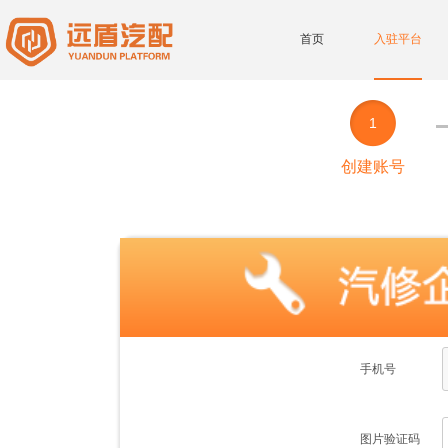
首页
入驻平台
1
创建账号
手机号
图片验证码