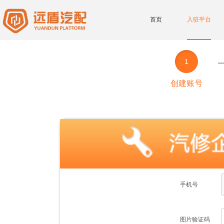
首页
入驻平台
1
创建账号
手机号
图片验证码