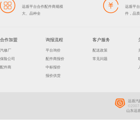
远盾平台合作配件商规模
远盾平台
大、品种全
件，品质
合作加盟
询报流程
客户服务
汽修厂
平台询价
配送政策
保险公司
配件商报价
常见问题
配件商
中标报价
报价供货
远盾汽
©2007-
山东远