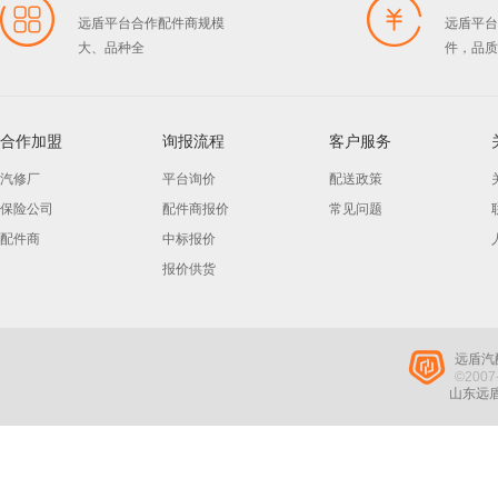
远盾平台合作配件商规模
远盾平台
大、品种全
件，品质
合作加盟
询报流程
客户服务
汽修厂
平台询价
配送政策
保险公司
配件商报价
常见问题
配件商
中标报价
报价供货
远盾汽
©2007-
山东远