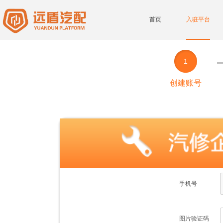
首页
入驻平台
1
创建账号
手机号
图片验证码